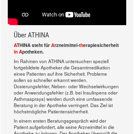
Über ATHINA
A
THINA steht für
A
rzneimittel-
th
erapiesicherheit
in A
potheken.
Im Rahmen von ATHINA untersuchen speziell
fortgebildete Apotheker die Gesamtmedikation
eines Patienten auf ihre Sicherheit. Probleme
sollen so schneller erkannt werden.
Dosierungsfehler, Neben- oder Wechselwirkungen
oder Anwendungsfehler (z.B. bei Insulinpens oder
Asthmasprays) werden durch eine umfassende
Beratung in der Apotheke verringert. Das Ziel ist
höchstmögliche Patientensicherheit.
In einem ersten Beratungsgespräch wird der
Patient aufgefordert, alle seine Arzneimittel in die
Apotheke zu bringen. Der Apotheker überprüft die