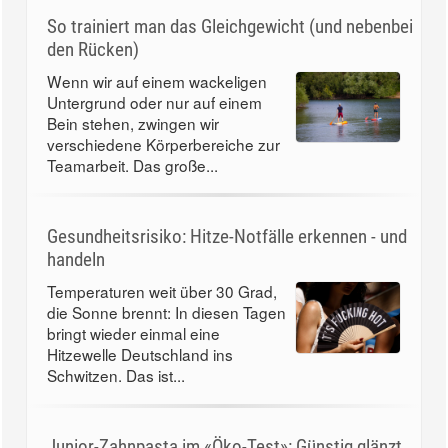
So trainiert man das Gleichgewicht (und nebenbei
den Rücken)
Wenn wir auf einem wackeligen
Untergrund oder nur auf einem
Bein stehen, zwingen wir
verschiedene Körperbereiche zur
Teamarbeit. Das große...
Gesundheitsrisiko: Hitze-Notfälle erkennen - und
handeln
Temperaturen weit über 30 Grad,
die Sonne brennt: In diesen Tagen
bringt wieder einmal eine
Hitzewelle Deutschland ins
Schwitzen. Das ist...
Junior-Zahnpasta im «Öko-Test»: Günstig glänzt