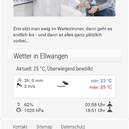
Erst sitzt man ewig im Wartezimmer, dann geht es
endlich los - und dann ist alles ganz plötzlich
vorbei...
Wetter in Ellwangen
Aktuell: 25 °C,
Überwiegend bewölkt
3h: 0 mm
min: 23 °C
3 m/s
max: 25 °C
62%
03:58 Uhr
1020 hPa
18:51 Uhr
Kontakt
Sitemap
Datenschutz