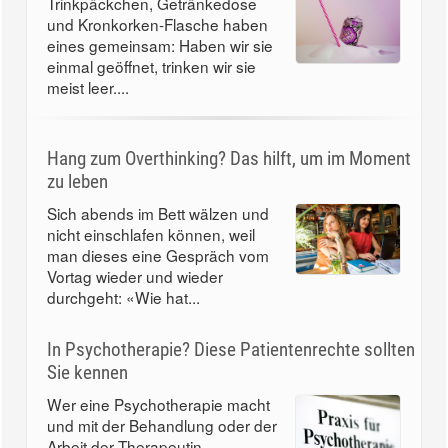
Trinkpäckchen, Getränkedose
und Kronkorken-Flasche haben
eines gemeinsam: Haben wir sie
einmal geöffnet, trinken wir sie
meist leer....
Hang zum Overthinking? Das hilft, um im Moment
zu leben
Sich abends im Bett wälzen und
nicht einschlafen können, weil
man dieses eine Gespräch vom
Vortag wieder und wieder
durchgeht: «Wie hat...
In Psychotherapie? Diese Patientenrechte sollten
Sie kennen
Wer eine Psychotherapie macht
und mit der Behandlung oder der
Arbeit der Therapeutin