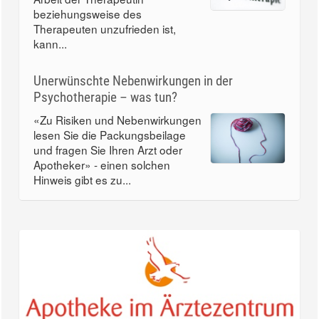
beziehungsweise des
Therapeuten unzufrieden ist,
kann...
Unerwünschte Nebenwirkungen in der
Psychotherapie – was tun?
«Zu Risiken und Nebenwirkungen
lesen Sie die Packungsbeilage
und fragen Sie Ihren Arzt oder
Apotheker» - einen solchen
Hinweis gibt es zu...