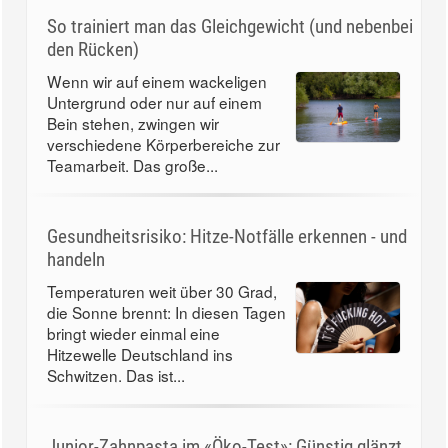
So trainiert man das Gleichgewicht (und nebenbei
den Rücken)
Wenn wir auf einem wackeligen
Untergrund oder nur auf einem
Bein stehen, zwingen wir
verschiedene Körperbereiche zur
Teamarbeit. Das große...
Gesundheitsrisiko: Hitze-Notfälle erkennen - und
handeln
Temperaturen weit über 30 Grad,
die Sonne brennt: In diesen Tagen
bringt wieder einmal eine
Hitzewelle Deutschland ins
Schwitzen. Das ist...
Junior-Zahnpasta im «Öko-Test»: Günstig glänzt