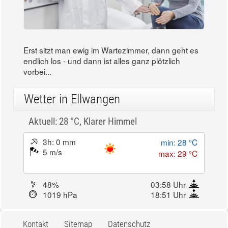
Erst sitzt man ewig im Wartezimmer, dann geht es
endlich los - und dann ist alles ganz plötzlich
vorbei...
Wetter in Ellwangen
Aktuell: 28 °C,
Klarer Himmel
3h: 0 mm
min: 28 °C
5 m/s
max: 29 °C
48%
03:58 Uhr
1019 hPa
18:51 Uhr
Kontakt
Sitemap
Datenschutz