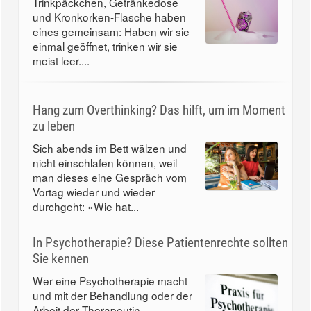
Trinkpäckchen, Getränkedose
und Kronkorken-Flasche haben
eines gemeinsam: Haben wir sie
einmal geöffnet, trinken wir sie
meist leer....
Hang zum Overthinking? Das hilft, um im Moment
zu leben
Sich abends im Bett wälzen und
nicht einschlafen können, weil
man dieses eine Gespräch vom
Vortag wieder und wieder
durchgeht: «Wie hat...
In Psychotherapie? Diese Patientenrechte sollten
Sie kennen
Wer eine Psychotherapie macht
und mit der Behandlung oder der
Arbeit der Therapeutin