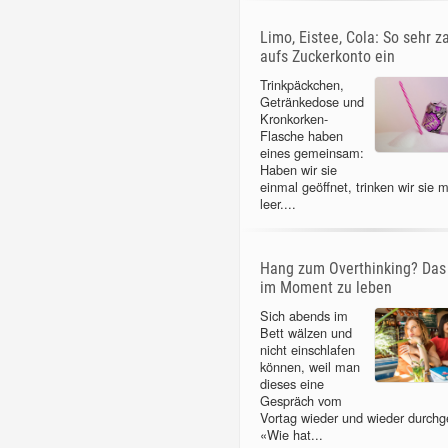
Limo, Eistee, Cola: So sehr z
aufs Zuckerkonto ein
Trinkpäckchen,
Getränkedose und
Kronkorken-
Flasche haben
eines gemeinsam:
Haben wir sie
einmal geöffnet, trinken wir sie m
leer....
Hang zum Overthinking? Das 
im Moment zu leben
Sich abends im
Bett wälzen und
nicht einschlafen
können, weil man
dieses eine
Gespräch vom
Vortag wieder und wieder durchg
«Wie hat...