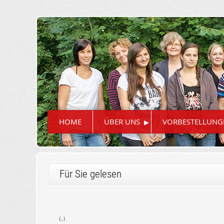
▸
HOME
ÜBER UNS
VORBESTELLUNG
Für Sie gelesen
(..)