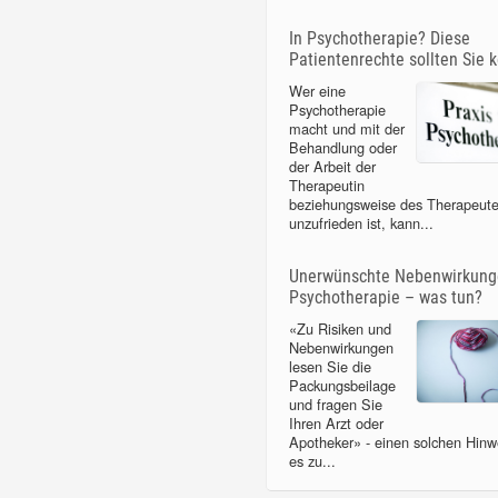
In Psychotherapie? Diese
Patientenrechte sollten Sie 
Wer eine
Psychotherapie
macht und mit der
Behandlung oder
der Arbeit der
Therapeutin
beziehungsweise des Therapeut
unzufrieden ist, kann...
Unerwünschte Nebenwirkunge
Psychotherapie – was tun?
«Zu Risiken und
Nebenwirkungen
lesen Sie die
Packungsbeilage
und fragen Sie
Ihren Arzt oder
Apotheker» - einen solchen Hinwe
es zu...