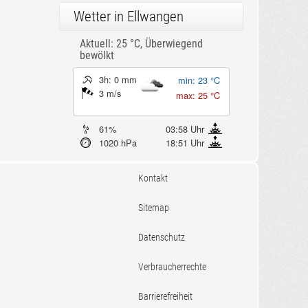
Wetter in Ellwangen
Aktuell: 25 °C,
Überwiegend
bewölkt
3h: 0 mm
min: 23 °C
3 m/s
max: 25 °C
61%
03:58 Uhr
1020 hPa
18:51 Uhr
Kontakt
Sitemap
Datenschutz
Verbraucherrechte
Barrierefreiheit