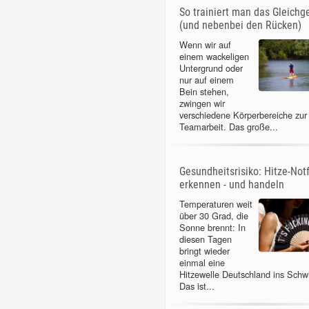
So trainiert man das Gleichg
(und nebenbei den Rücken)
Wenn wir auf
einem wackeligen
Untergrund oder
nur auf einem
Bein stehen,
zwingen wir
verschiedene Körperbereiche zur
Teamarbeit. Das große...
Gesundheitsrisiko: Hitze-Notf
erkennen - und handeln
Temperaturen weit
über 30 Grad, die
Sonne brennt: In
diesen Tagen
bringt wieder
einmal eine
Hitzewelle Deutschland ins Schw
Das ist...