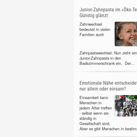
Junior-Zahnpasta im «Öko-Te
Günstig glänzt
Zahnwechsel
bedeutet in vielen
Familien auch
Zahnpastawechsel: Nun zieht ei
Junior-Zahnpasta in den
Badezimmerschrank ein. Der...
Emotionale Nähe entscheidet
nur allein oder einsam?
Einsamkeit kann
Menschen in
jedem Alter treffen
- selbst wenn sie
ständig in
Gesellschaft sind.
Aber es gibt Menschen in bestim