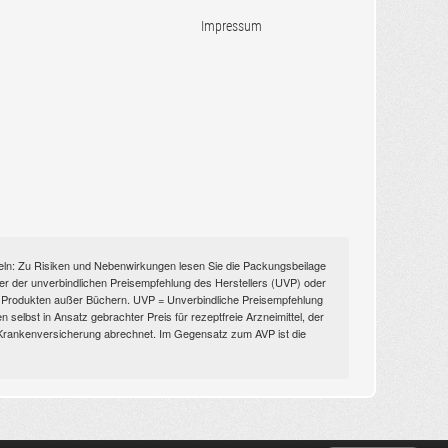
Impressum
itteln: Zu Risiken und Nebenwirkungen lesen Sie die Packungsbeilage
nüber der unverbindlichen Preisempfehlung des Herstellers (UVP) oder
ien Produkten außer Büchern. UVP = Unverbindliche Preisempfehlung
selbst in Ansatz gebrachter Preis für rezeptfreie Arzneimittel, der
n Krankenversicherung abrechnet. Im Gegensatz zum AVP ist die