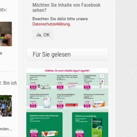
Möchten Sie Inhalte von Facebook
st»:
sehen?
Beachten Sie dafür bitte unsere
Datenschutzerklärung
.
Ja, OK
ne
Für Sie gelesen
: Bin ich
mten...