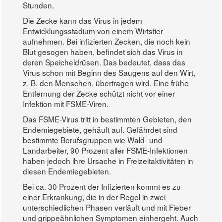
Stunden.
Die Zecke kann das Virus in jedem
Entwicklungsstadium von einem Wirtstier
aufnehmen. Bei infizierten Zecken, die noch kein
Blut gesogen haben, befindet sich das Virus in
deren Speicheldrüsen. Das bedeutet, dass das
Virus schon mit Beginn des Saugens auf den Wirt,
z. B. den Menschen, übertragen wird. Eine frühe
Entfernung der Zecke schützt nicht vor einer
Infektion mit FSME-Viren.
Das FSME-Virus tritt in bestimmten Gebieten, den
Endemiegebiete, gehäuft auf. Gefährdet sind
bestimmte Berufsgruppen wie Wald- und
Landarbeiter, 90 Prozent aller FSME-Infektionen
haben jedoch ihre Ursache in Freizeitaktivitäten in
diesen Endemiegebieten.
Bei ca. 30 Prozent der Infizierten kommt es zu
einer Erkrankung, die in der Regel in zwei
unterschiedlichen Phasen verläuft und mit Fieber
und grippeähnlichen Symptomen einhergeht. Auch