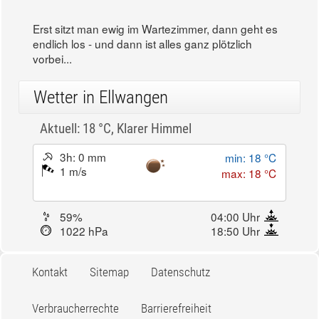
Erst sitzt man ewig im Wartezimmer, dann geht es
endlich los - und dann ist alles ganz plötzlich
vorbei...
Wetter in Ellwangen
Aktuell: 18 °C,
Klarer Himmel
3h: 0 mm
min: 18 °C
1 m/s
max: 18 °C
59%
04:00 Uhr
1022 hPa
18:50 Uhr
Kontakt
Sitemap
Datenschutz
Verbraucherrechte
Barrierefreiheit