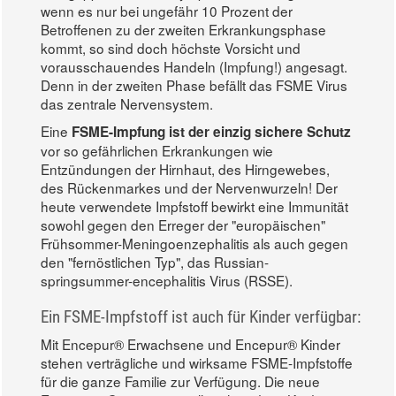
wenn es nur bei ungefähr 10 Prozent der
Betroffenen zu der zweiten Erkrankungsphase
kommt, so sind doch höchste Vorsicht und
vorausschauendes Handeln (Impfung!) angesagt.
Denn in der zweiten Phase befällt das FSME Virus
das zentrale Nervensystem.
Eine
FSME-Impfung ist der einzig sichere Schutz
vor so gefährlichen Erkrankungen wie
Entzündungen der Hirnhaut, des Hirngewebes,
des Rückenmarkes und der Nervenwurzeln! Der
heute verwendete Impfstoff bewirkt eine Immunität
sowohl gegen den Erreger der "europäischen"
Frühsommer-Meningoenzephalitis als auch gegen
den "fernöstlichen Typ", das Russian-
springsummer-encephalitis Virus (RSSE).
Ein FSME-Impfstoff ist auch für Kinder verfügbar:
Mit Encepur® Erwachsene und Encepur® Kinder
stehen verträgliche und wirksame FSME-Impfstoffe
für die ganze Familie zur Verfügung. Die neue