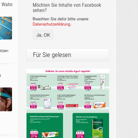
m Wahn
Möchten Sie Inhalte von Facebook
sehen?
Beachten Sie dafür bitte unsere
Datenschutzerklärung
.
Ja, OK
etzen
Für Sie gelesen
o