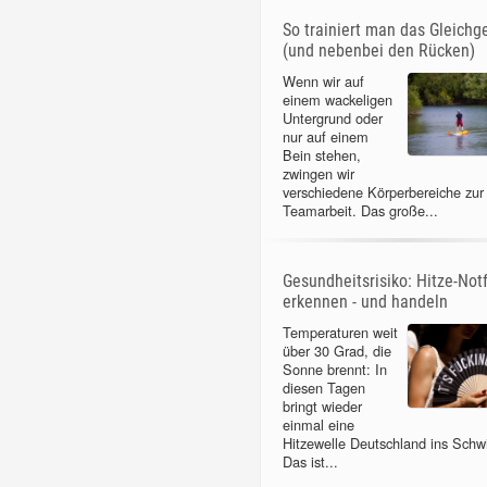
So trainiert man das Gleichg
(und nebenbei den Rücken)
Wenn wir auf
einem wackeligen
Untergrund oder
nur auf einem
Bein stehen,
zwingen wir
verschiedene Körperbereiche zur
Teamarbeit. Das große...
Gesundheitsrisiko: Hitze-Notf
erkennen - und handeln
Temperaturen weit
über 30 Grad, die
Sonne brennt: In
diesen Tagen
bringt wieder
einmal eine
Hitzewelle Deutschland ins Schw
Das ist...