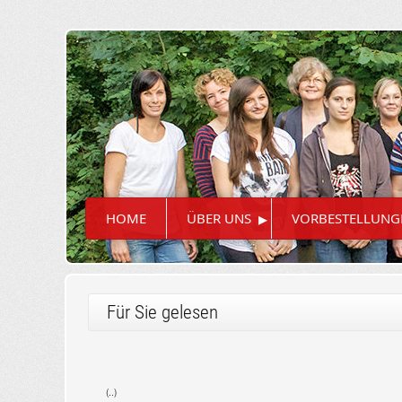
▸
HOME
ÜBER UNS
VORBESTELLUNG
Für Sie gelesen
(..)