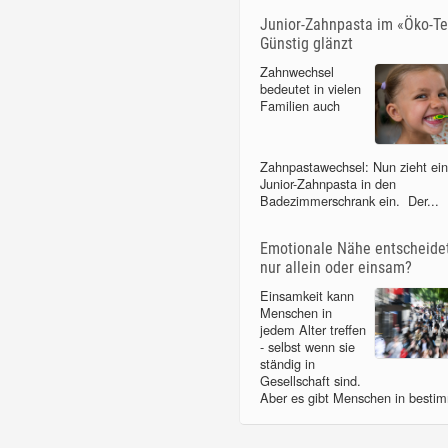
Junior-Zahnpasta im «Öko-Te
Günstig glänzt
Zahnwechsel
bedeutet in vielen
Familien auch
Zahnpastawechsel: Nun zieht ei
Junior-Zahnpasta in den
Badezimmerschrank ein. Der...
Emotionale Nähe entscheidet
nur allein oder einsam?
Einsamkeit kann
Menschen in
jedem Alter treffen
- selbst wenn sie
ständig in
Gesellschaft sind.
Aber es gibt Menschen in bestim