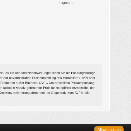
Impressum
itteln: Zu Risiken und Nebenwirkungen lesen Sie die Packungsbeilage
nüber der unverbindlichen Preisempfehlung des Herstellers (UVP) oder
ien Produkten außer Büchern. UVP = Unverbindliche Preisempfehlung
selbst in Ansatz gebrachter Preis für rezeptfreie Arzneimittel, der
n Krankenversicherung abrechnet. Im Gegensatz zum AVP ist die
Allow cookies