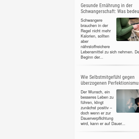
Gesunde Ernährung in der
Schwangerschaft: Was bedeu
Schwangere
brauchen in der
Regel nicht mehr
Kalorien, sollten
aber
nährstoffreichere
Lebensmittel zu sich nehmen. D
Beginn der...
Wie Selbstmitgefühl gegen
überzogenen Perfektionismus
Der Wunsch, ein
besseres Leben zu
führen, klingt
zunächst positiv –
doch wenn er zur
Dauerverpflichtung
wird, kann er auf Dauer...