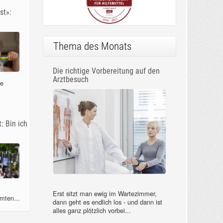
st»:
Thema des Monats
Die richtige Vorbereitung auf den
Arztbesuch
ne
: Bin ich
Erst sitzt man ewig im Wartezimmer,
mten...
dann geht es endlich los - und dann ist
alles ganz plötzlich vorbei...