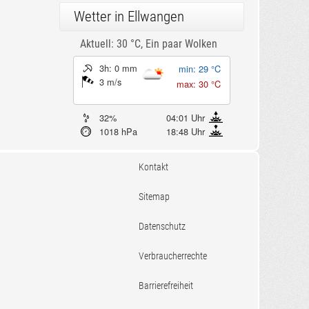
Wetter in Ellwangen
Aktuell: 30 °C,
Ein paar Wolken
3h: 0 mm
min: 29 °C
3 m/s
max: 30 °C
32%
04:01 Uhr
1018 hPa
18:48 Uhr
Kontakt
Sitemap
Datenschutz
Verbraucherrechte
Barrierefreiheit