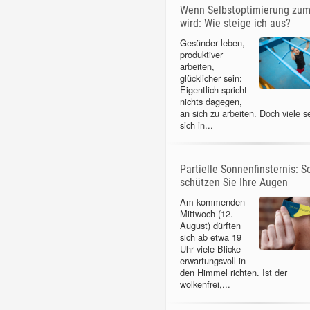
Wenn Selbstoptimierung zu
wird: Wie steige ich aus?
Gesünder leben,
produktiver
arbeiten,
glücklicher sein:
Eigentlich spricht
nichts dagegen,
an sich zu arbeiten. Doch viele s
sich in...
Partielle Sonnenfinsternis: S
schützen Sie Ihre Augen
Am kommenden
Mittwoch (12.
August) dürften
sich ab etwa 19
Uhr viele Blicke
erwartungsvoll in
den Himmel richten. Ist der
wolkenfrei,...