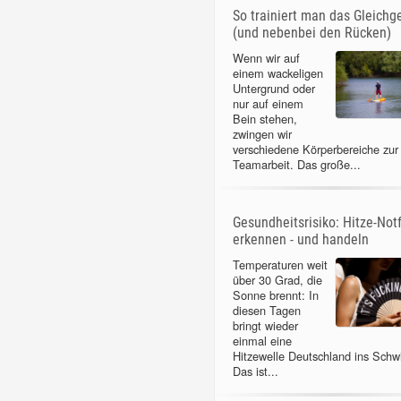
So trainiert man das Gleichg
(und nebenbei den Rücken)
Wenn wir auf
einem wackeligen
Untergrund oder
nur auf einem
Bein stehen,
zwingen wir
verschiedene Körperbereiche zur
Teamarbeit. Das große...
Gesundheitsrisiko: Hitze-Notf
erkennen - und handeln
Temperaturen weit
über 30 Grad, die
Sonne brennt: In
diesen Tagen
bringt wieder
einmal eine
Hitzewelle Deutschland ins Schw
Das ist...