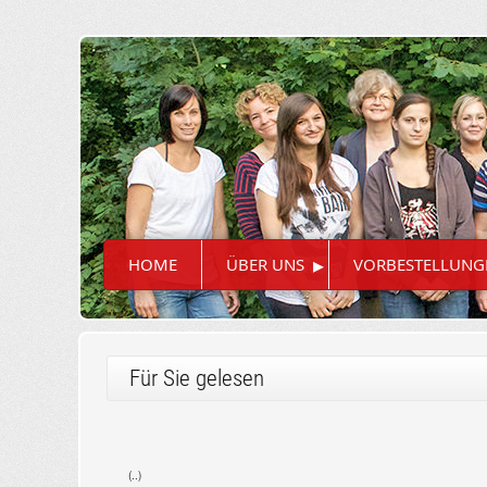
▸
HOME
ÜBER UNS
VORBESTELLUNG
Für Sie gelesen
(..)