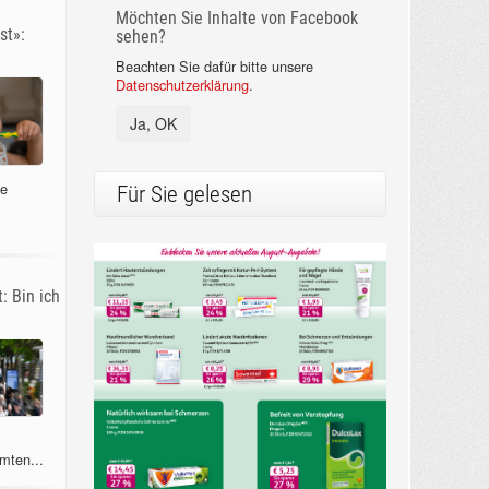
Möchten Sie Inhalte von Facebook
st»:
sehen?
Beachten Sie dafür bitte unsere
Datenschutzerklärung
.
Ja, OK
ne
Für Sie gelesen
: Bin ich
mten...