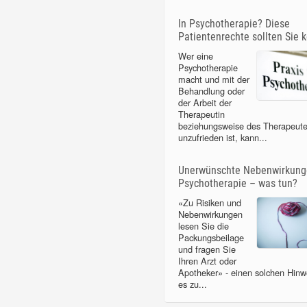
In Psychotherapie? Diese
Patientenrechte sollten Sie 
Wer eine
Psychotherapie
macht und mit der
Behandlung oder
der Arbeit der
Therapeutin
beziehungsweise des Therapeut
unzufrieden ist, kann...
Unerwünschte Nebenwirkunge
Psychotherapie – was tun?
«Zu Risiken und
Nebenwirkungen
lesen Sie die
Packungsbeilage
und fragen Sie
Ihren Arzt oder
Apotheker» - einen solchen Hinwe
es zu...