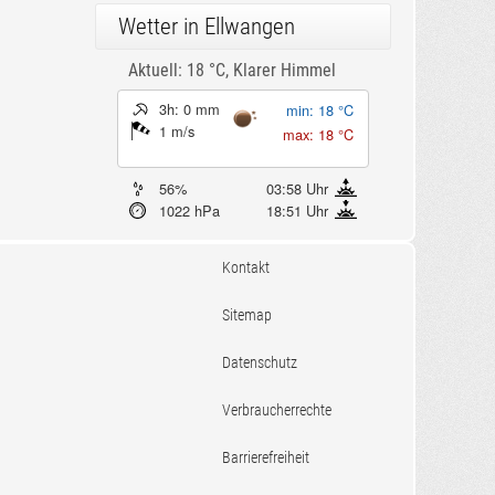
Wetter in Ellwangen
Aktuell: 18 °C,
Klarer Himmel
3h: 0 mm
min: 18 °C
1 m/s
max: 18 °C
56%
03:58 Uhr
1022 hPa
18:51 Uhr
Kontakt
Sitemap
Datenschutz
Verbraucherrechte
Barrierefreiheit