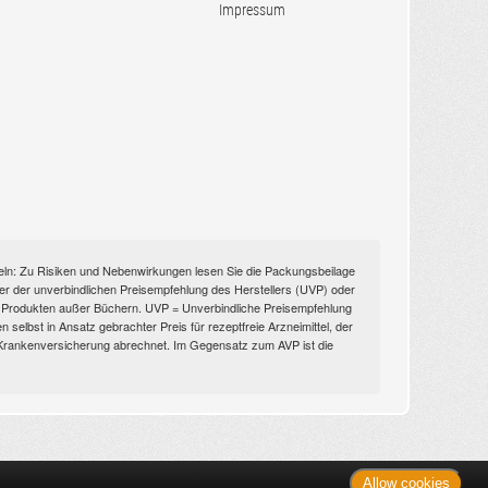
Impressum
itteln: Zu Risiken und Nebenwirkungen lesen Sie die Packungsbeilage
nüber der unverbindlichen Preisempfehlung des Herstellers (UVP) oder
ien Produkten außer Büchern. UVP = Unverbindliche Preisempfehlung
selbst in Ansatz gebrachter Preis für rezeptfreie Arzneimittel, der
n Krankenversicherung abrechnet. Im Gegensatz zum AVP ist die
Allow cookies