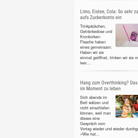
Limo, Eistee, Cola: So sehr z
aufs Zuckerkonto ein
Trinkpäckchen,
Getränkedose und
Kronkorken-
Flasche haben
eines gemeinsam:
Haben wir sie
einmal geöffnet, trinken wir sie m
leer....
Hang zum Overthinking? Das 
im Moment zu leben
Sich abends im
Bett wälzen und
nicht einschlafen
können, weil man
dieses eine
Gespräch vom
Vortag wieder und wieder durchg
«Wie hat...