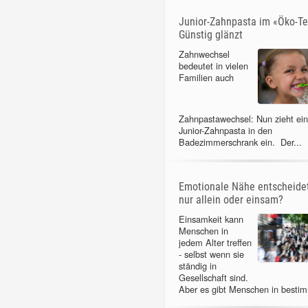
Junior-Zahnpasta im «Öko-Te
Günstig glänzt
Zahnwechsel
bedeutet in vielen
Familien auch
Zahnpastawechsel: Nun zieht ei
Junior-Zahnpasta in den
Badezimmerschrank ein. Der...
Emotionale Nähe entscheidet
nur allein oder einsam?
Einsamkeit kann
Menschen in
jedem Alter treffen
- selbst wenn sie
ständig in
Gesellschaft sind.
Aber es gibt Menschen in bestim