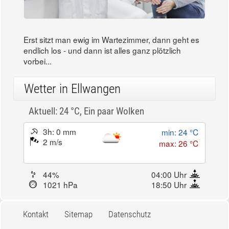
Erst sitzt man ewig im Wartezimmer, dann geht es
endlich los - und dann ist alles ganz plötzlich
vorbei...
Wetter in Ellwangen
Aktuell: 24 °C,
Ein paar Wolken
3h: 0 mm
min: 24 °C
2 m/s
max: 26 °C
44%
04:00 Uhr
1021 hPa
18:50 Uhr
Kontakt
Sitemap
Datenschutz