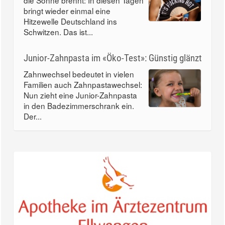
die Sonne brennt: In diesen Tagen
bringt wieder einmal eine
Hitzewelle Deutschland ins
Schwitzen. Das ist...
Junior-Zahnpasta im «Öko-Test»: Günstig glänzt
Zahnwechsel bedeutet in vielen
Familien auch Zahnpastawechsel:
Nun zieht eine Junior-Zahnpasta
in den Badezimmerschrank ein.
Der...