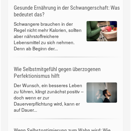
Gesunde Ernährung in der Schwangerschaft: Was
bedeutet das?
Schwangere brauchen in der
Regel nicht mehr Kalorien, sollten
aber nährstoffreichere
Lebensmittel zu sich nehmen.
Denn ab Beginn der...
Wie Selbstmitgefühl gegen überzogenen
Perfektionismus hilft
Der Wunsch, ein besseres Leben
zu führen, klingt zunächst positiv –
doch wenn er zur
Dauerverpflichtung wird, kann er
auf Dauer...
Wenn Selbstoptimierung zum Wahn wird: Wie