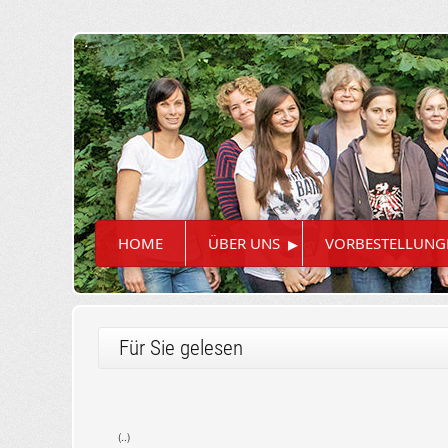
▸
HOME
ÜBER UNS
VORBESTELLUNG
Für Sie gelesen
(..)