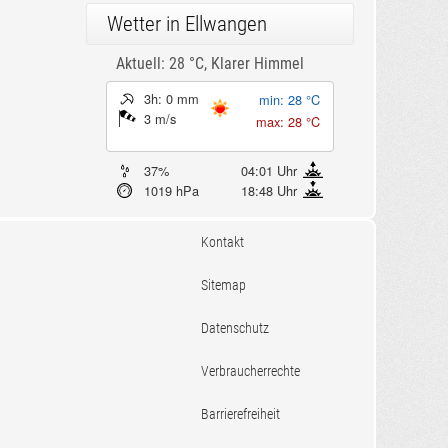
Wetter in Ellwangen
Aktuell: 28 °C,
Klarer Himmel
3h: 0 mm
min: 28 °C
3 m/s
max: 28 °C
37%
04:01 Uhr
1019 hPa
18:48 Uhr
Kontakt
Sitemap
Datenschutz
Verbraucherrechte
Barrierefreiheit