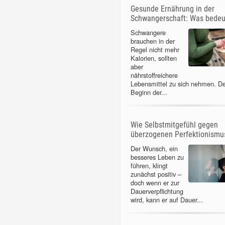
Gesunde Ernährung in der
Schwangerschaft: Was bedeu
Schwangere
brauchen in der
Regel nicht mehr
Kalorien, sollten
aber
nährstoffreichere
Lebensmittel zu sich nehmen. D
Beginn der...
Wie Selbstmitgefühl gegen
überzogenen Perfektionismus
Der Wunsch, ein
besseres Leben zu
führen, klingt
zunächst positiv –
doch wenn er zur
Dauerverpflichtung
wird, kann er auf Dauer...