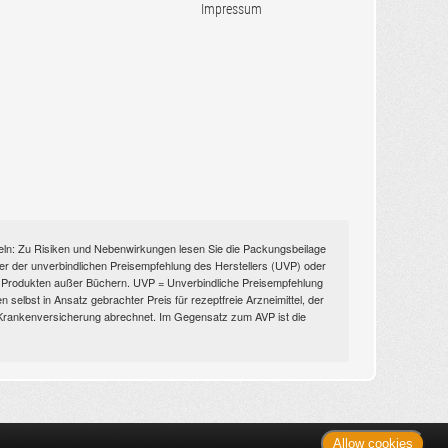
Impressum
itteln: Zu Risiken und Nebenwirkungen lesen Sie die Packungsbeilage
nüber der unverbindlichen Preisempfehlung des Herstellers (UVP) oder
ien Produkten außer Büchern. UVP = Unverbindliche Preisempfehlung
selbst in Ansatz gebrachter Preis für rezeptfreie Arzneimittel, der
n Krankenversicherung abrechnet. Im Gegensatz zum AVP ist die
Allow cookies