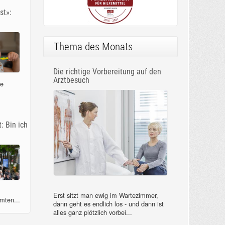
st»:
Thema des Monats
Die richtige Vorbereitung auf den
Arztbesuch
ne
: Bin ich
Erst sitzt man ewig im Wartezimmer,
mten...
dann geht es endlich los - und dann ist
alles ganz plötzlich vorbei...