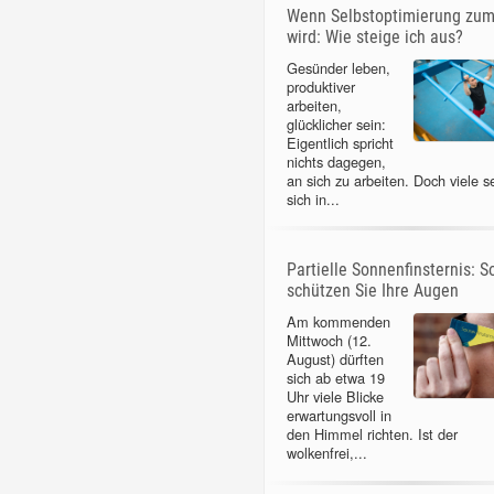
Wenn Selbstoptimierung zu
wird: Wie steige ich aus?
Gesünder leben,
produktiver
arbeiten,
glücklicher sein:
Eigentlich spricht
nichts dagegen,
an sich zu arbeiten. Doch viele s
sich in...
Partielle Sonnenfinsternis: S
schützen Sie Ihre Augen
Am kommenden
Mittwoch (12.
August) dürften
sich ab etwa 19
Uhr viele Blicke
erwartungsvoll in
den Himmel richten. Ist der
wolkenfrei,...