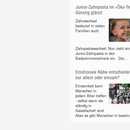
Junior-Zahnpasta im «Öko-Te
Günstig glänzt
Zahnwechsel
bedeutet in vielen
Familien auch
Zahnpastawechsel: Nun zieht ei
Junior-Zahnpasta in den
Badezimmerschrank ein. Der...
Emotionale Nähe entscheidet
nur allein oder einsam?
Einsamkeit kann
Menschen in
jedem Alter treffen
- selbst wenn sie
ständig in
Gesellschaft sind.
Aber es gibt Menschen in bestim