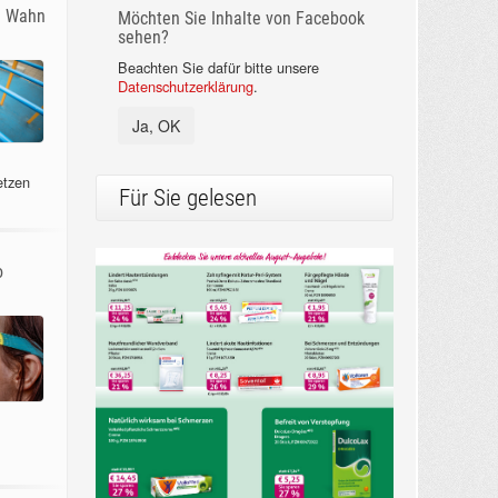
m Wahn
Möchten Sie Inhalte von Facebook
sehen?
Beachten Sie dafür bitte unsere
Datenschutzerklärung
.
Ja, OK
etzen
Für Sie gelesen
o