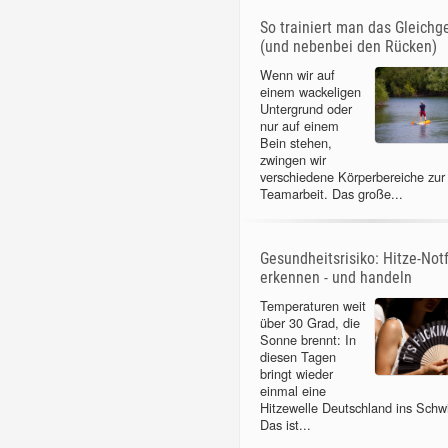
So trainiert man das Gleichg
(und nebenbei den Rücken)
Wenn wir auf
einem wackeligen
Untergrund oder
nur auf einem
Bein stehen,
zwingen wir
verschiedene Körperbereiche zur
Teamarbeit. Das große...
Gesundheitsrisiko: Hitze-Notf
erkennen - und handeln
Temperaturen weit
über 30 Grad, die
Sonne brennt: In
diesen Tagen
bringt wieder
einmal eine
Hitzewelle Deutschland ins Schw
Das ist...