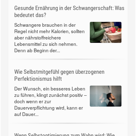
Gesunde Ernährung in der Schwangerschaft: Was
bedeutet das?
Schwangere brauchen in der
Regel nicht mehr Kalorien, sollten
aber nährstoffreichere
Lebensmittel zu sich nehmen.
Denn ab Beginn der...
Wie Selbstmitgefühl gegen überzogenen
Perfektionismus hilft
Der Wunsch, ein besseres Leben
zu führen, klingt zunächst positiv –
doch wenn er zur
Dauerverpflichtung wird, kann er
auf Dauer...
Wenn Selbstoptimierung zum Wahn wird: Wie