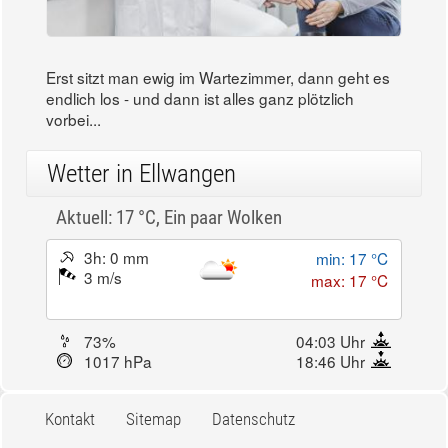
Erst sitzt man ewig im Wartezimmer, dann geht es
endlich los - und dann ist alles ganz plötzlich
vorbei...
Wetter in Ellwangen
Aktuell: 17 °C,
Ein paar Wolken
3h: 0 mm
min: 17 °C
3 m/s
max: 17 °C
73%
04:03 Uhr
1017 hPa
18:46 Uhr
Kontakt
Sitemap
Datenschutz