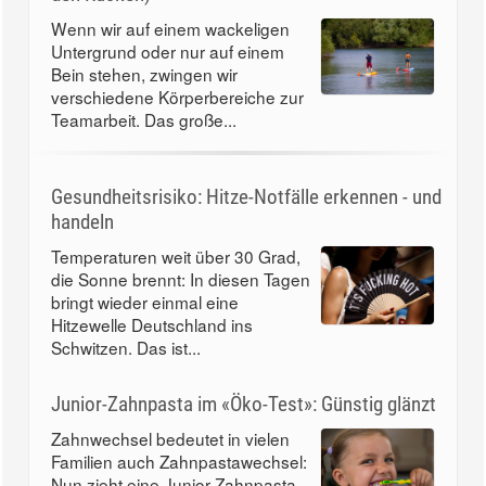
Wenn wir auf einem wackeligen
Untergrund oder nur auf einem
Bein stehen, zwingen wir
verschiedene Körperbereiche zur
Teamarbeit. Das große...
Gesundheitsrisiko: Hitze-Notfälle erkennen - und
handeln
Temperaturen weit über 30 Grad,
die Sonne brennt: In diesen Tagen
bringt wieder einmal eine
Hitzewelle Deutschland ins
Schwitzen. Das ist...
Junior-Zahnpasta im «Öko-Test»: Günstig glänzt
Zahnwechsel bedeutet in vielen
Familien auch Zahnpastawechsel:
Nun zieht eine Junior-Zahnpasta