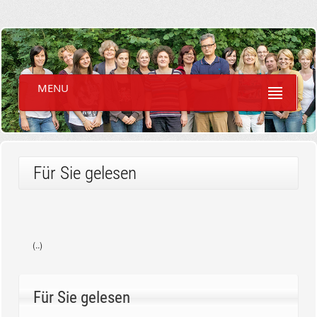
MENU
Für Sie gelesen
(..)
Für Sie gelesen